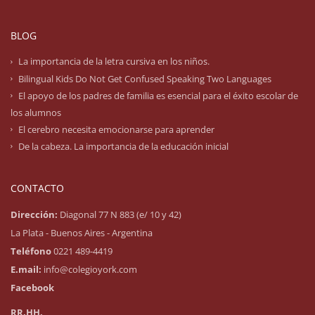
BLOG
La importancia de la letra cursiva en los niños.
Bilingual Kids Do Not Get Confused Speaking Two Languages
El apoyo de los padres de familia es esencial para el éxito escolar de
los alumnos
El cerebro necesita emocionarse para aprender
De la cabeza. La importancia de la educación inicial
CONTACTO
Dirección:
Diagonal 77 N 883 (e/ 10 y 42)
La Plata - Buenos Aires - Argentina
Teléfono
0221 489-4419
E.mail:
info@colegioyork.com
Facebook
RR.HH.