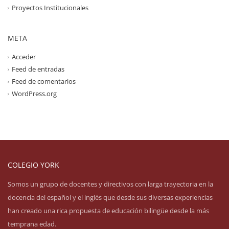
Proyectos Institucionales
META
Acceder
Feed de entradas
Feed de comentarios
WordPress.org
COLEGIO YORK
Somos un grupo de docentes y directivos con larga trayectoria en la
docencia del español y el inglés que desde sus diversas experiencias
han creado una rica propuesta de educación bilingüe desde la más
temprana edad.