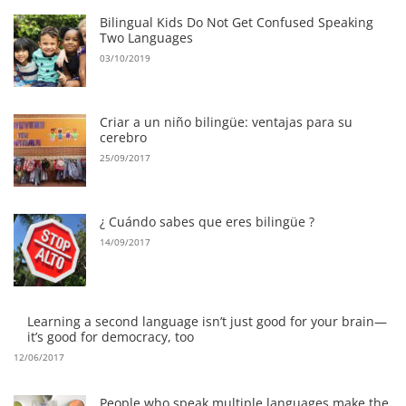
Bilingual Kids Do Not Get Confused Speaking
Two Languages
03/10/2019
Criar a un niño bilingüe: ventajas para su
cerebro
25/09/2017
¿ Cuándo sabes que eres bilingüe ?
14/09/2017
Learning a second language isn’t just good for your brain—
it’s good for democracy, too
12/06/2017
People who speak multiple languages make the