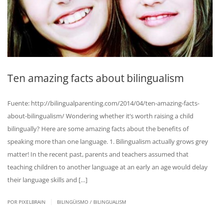
Ten amazing facts about bilingualism
Fuente: http://bilingualparenting.com/2014/04/ten-amazing-facts-
about-bilingualism/ Wondering whether it’s worth raising a child
bilingually? Here are some amazing facts about the benefits of
speaking more than one language. 1. Bilingualism actually grows grey
matter! In the recent past, parents and teachers assumed that
teaching children to another language at an early an age would delay
their language skills and […]
|
POR PIXELBRAIN
BILINGÜISMO / BILINGUALISM