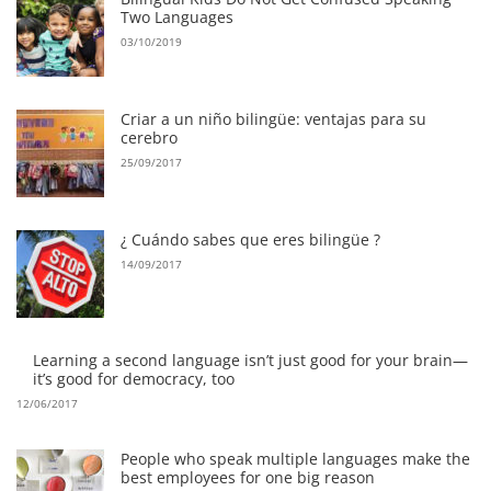
Two Languages
03/10/2019
Criar a un niño bilingüe: ventajas para su
cerebro
25/09/2017
¿ Cuándo sabes que eres bilingüe ?
14/09/2017
Learning a second language isn’t just good for your brain—
it’s good for democracy, too
12/06/2017
People who speak multiple languages make the
best employees for one big reason