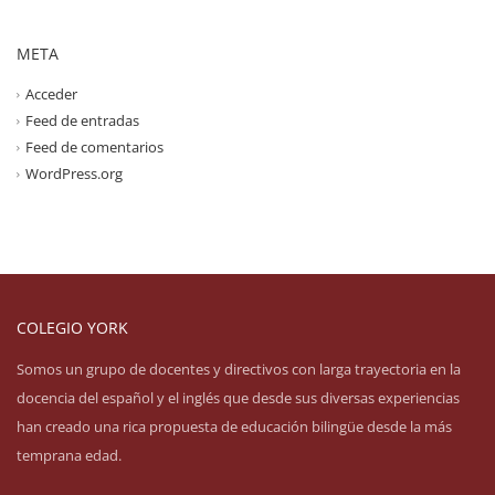
META
Acceder
Feed de entradas
Feed de comentarios
WordPress.org
COLEGIO YORK
Somos un grupo de docentes y directivos con larga trayectoria en la
docencia del español y el inglés que desde sus diversas experiencias
han creado una rica propuesta de educación bilingüe desde la más
temprana edad.