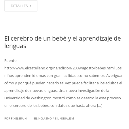
DETALLES
El cerebro de un bebé y el aprendizaje de
lenguas
Fuente:
http://www.elcastellano.org/ns/edicion/2009/agosto/bebes.html Los
niños aprenden idiomas con gran facilidad, como sabemos. Averiguar
cómo y por qué pueden hacerlo tal vez pueda facilitar a los adultos el
aprendizaje de nuevas lenguas. Una nueva investigación de la
Universidad de Washington mostró cómo se desarrolla este proceso
en el cerebro de los bebés, con datos que hasta ahora […]
|
POR PIXELBRAIN
BILINGÜISMO / BILINGUALISM