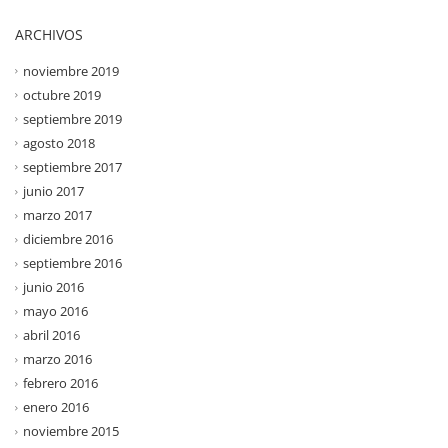
ARCHIVOS
noviembre 2019
octubre 2019
septiembre 2019
agosto 2018
septiembre 2017
junio 2017
marzo 2017
diciembre 2016
septiembre 2016
junio 2016
mayo 2016
abril 2016
marzo 2016
febrero 2016
enero 2016
noviembre 2015