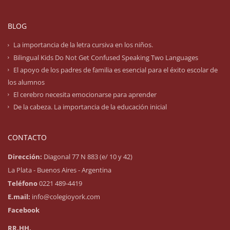
BLOG
La importancia de la letra cursiva en los niños.
Bilingual Kids Do Not Get Confused Speaking Two Languages
El apoyo de los padres de familia es esencial para el éxito escolar de
los alumnos
El cerebro necesita emocionarse para aprender
De la cabeza. La importancia de la educación inicial
CONTACTO
Dirección:
Diagonal 77 N 883 (e/ 10 y 42)
La Plata - Buenos Aires - Argentina
Teléfono
0221 489-4419
E.mail:
info@colegioyork.com
Facebook
RR.HH.