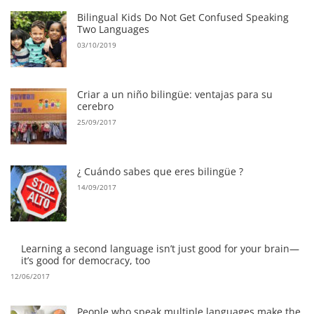
Bilingual Kids Do Not Get Confused Speaking
Two Languages
03/10/2019
Criar a un niño bilingüe: ventajas para su
cerebro
25/09/2017
¿ Cuándo sabes que eres bilingüe ?
14/09/2017
Learning a second language isn’t just good for your brain—
it’s good for democracy, too
12/06/2017
People who speak multiple languages make the