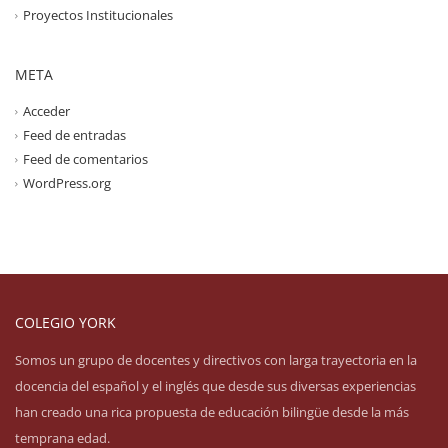
Proyectos Institucionales
META
Acceder
Feed de entradas
Feed de comentarios
WordPress.org
COLEGIO YORK
Somos un grupo de docentes y directivos con larga trayectoria en la
docencia del español y el inglés que desde sus diversas experiencias
han creado una rica propuesta de educación bilingüe desde la más
temprana edad.