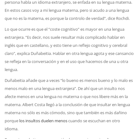
persona habla un idioma extranjero, se enfada en su lengua materna.
En estos casos voy a mi lengua materna, pero si acudo a una lengua
que no es la materna, es porque la controlo de verdad”, dice Rochdi.
Lo que ocurre es que el “coste cognitivo” es mayor en una lengua
extranjera. “Es decir, nos suele resultar más complicado hablar en
inglés que en castellano, y esto tiene un reflejo cognitivo y cerebral
claro”, explica Duñabeitia. Hablar en otra lengua agota y ese cansancio
se refleja en la conversación y en el uso que hacemos de una u otra
lengua.
Duñabeitia añade que a veces “lo bueno es menos bueno y lo malo es
menos malo en una lengua extranjera”. De ahí que un insulto nos
afecte menos en una lengua no materna o que nos libere más en la
materna. Albert Costa llegó a la conclusión de que insultar en lengua
materna no sólo es más cómodo, sino que también es más dañino
porque
los insultos duelen menos
cuando se escuchan en otro
idioma.