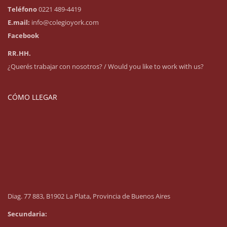
Teléfono
0221 489-4419
E.mail:
info@colegioyork.com
Facebook
RR.HH.
¿Querés trabajar con nosotros? / Would you like to work with us?
CÓMO LLEGAR
Diag. 77 883, B1902 La Plata, Provincia de Buenos Aires
Secundaria: