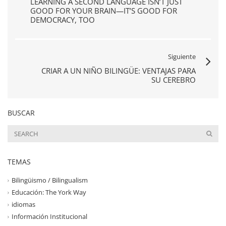
LEARNING A SECOND LANGUAGE ISN’T JUST
GOOD FOR YOUR BRAIN—IT’S GOOD FOR
DEMOCRACY, TOO
Siguiente
CRIAR A UN NIÑO BILINGÜE: VENTAJAS PARA
SU CEREBRO
BUSCAR
TEMAS
Bilingüismo / Bilingualism
Educación: The York Way
idiomas
Información Institucional