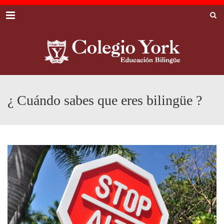
Menu
¿ Cuándo sabes que eres bilingüe ?