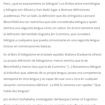
Pero, ¿qué es exactamente un bilingüe? Los límites entre monolingüe
y bilingüe son difusos y han dado lugar a diversas definiciones
académicas. Por un lado, la definición que dio el lingüista Leonard
Bloomfield era tan restrictiva que sólo consideraba bilingüe a quien
domina una segunda lengua como un nativo. En el otro extremo está
la definición del también lingüista Jim Cummins, que considera
bilingüe a cualquiera que pueda comunicarse en una segunda lengua
incluso en conversaciones básicas.
En el libro
El bilingüismo en el estado español,
Maitena Etxebarría ofreció
su propia definición de bilingüismo, menos estricta que la de
Bloomfield y menos laxa que la de Cummins: “[…] llamaremos bilingüe
al individuo que, además de su propia lengua, posea una competencia
semejante en otra lengua y es capaz de usar una u otra en cualquier
situación comunicativa idéntica”. La RAE lo solventa con rapidez: “Que
habla dos lenguas”
Jon Andoni Duñabeitia, investigador del Basque Center of Cognition,