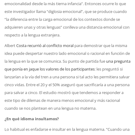
emocionalidad desde la más tierna infancia”. Entonces ocurre lo que
este investigador llama “diglosia emocional”, que se produce cuando
“la diferencia entre la carga emocional de los contextos donde se
adquieren unas y otras lenguas” conlleva una distancia emocional con
respecto a la lengua extranjera.
Albert
Costa recurrió al conflicto moral
para demostrar que la misma
idea puede despertar nuestro lado emocional o racional en función de
la lengua en la que se comunica. Su punto de partida fue
una pregunta
que ponía en jaque los valores de los participantes
: les preguntó si
lanzarían a la vía del tren a una persona si tal acto les permitiera salvar
cinco vidas. Entre el 20 y el 50% aseguró que sacrificaría a una persona
para salvar a cinco. El estudio mostró que tendemos a responder a
este tipo de dilemas de manera menos emocional y más racional
cuando se nos plantean en una lengua no materna.
¿En qué idioma insultamos?
Lo habitual es enfadarse e insultar en la lengua materna. “Cuando una