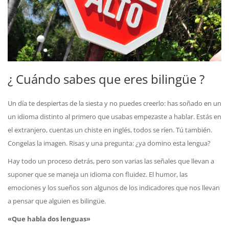
¿ Cuándo sabes que eres bilingüe ?
Un día te despiertas de la siesta y no puedes creerlo: has soñado en un
un idioma distinto al primero que usabas empezaste a hablar. Estás en
el extranjero, cuentas un chiste en inglés, todos se ríen. Tú también.
Congelas la imagen. Risas y una pregunta: ¿ya domino esta lengua?
Hay todo un proceso detrás, pero son varias las señales que llevan a
suponer que se maneja un idioma con fluidez. El humor, las
emociones y los sueños son algunos de los indicadores que nos llevan
a pensar que alguien es bilingüe.
«Que habla dos lenguas»