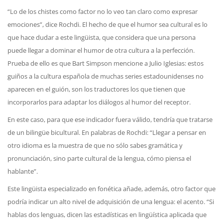
“Lo de los chistes como factor no lo veo tan claro como expresar
emociones”, dice Rochdi. El hecho de que el humor sea cultural es lo
que hace dudar a este lingüista, que considera que una persona
puede llegar a dominar el humor de otra cultura a la perfección.
Prueba de ello es que Bart Simpson mencione a Julio Iglesias: estos
guiños a la cultura española de muchas series estadounidenses no
aparecen en el guión, son los traductores los que tienen que
incorporarlos para adaptar los diálogos al humor del receptor.
En este caso, para que ese indicador fuera válido, tendría que tratarse
de un bilingüe bicultural. En palabras de Rochdi: “Llegar a pensar en
otro idioma es la muestra de que no sólo sabes gramática y
pronunciación, sino parte cultural de la lengua, cómo piensa el
hablante”.
Este lingüista especializado en fonética añade, además, otro factor que
podría indicar un alto nivel de adquisición de una lengua: el acento. “Si
hablas dos lenguas, dicen las estadísticas en lingüística aplicada que