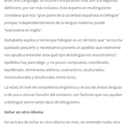
Brain and Language, se sitúa en una posición más afín a la segunda
definición, por ser más inclusiva. Este experto en multingüismo
considera que hoy “gran parte de la sociedad (española) es bilingüe”
porque, independientemente de su lengua materna, puede
“expresarse en inglés”.
Duñabeitia explica a Verne que ‘bilingüe’ es un término que “se nos ha
quedado pequeño y necesitamos ponerle un apellido que realmente
nos ayude a entender ante qué tipo de bilingüe nos encontramos”.
Apellidos hay para elegir, y no pocos: compuesto, coordinado,
equilibrado, dominante, aditivos, sustractivos, aculturados,
monoculturales y biculturales, entre otros.
La edad, el nivel de competencia lingüística y el uso de ambas lenguas
o de una u otra en función del contexto, son factores que nos ayudan
a distinguir entre varios tipos de bilingüismo.
Soñar en otro idioma
No se trata de soñar en otro idioma sin más, sin entender nada, sino