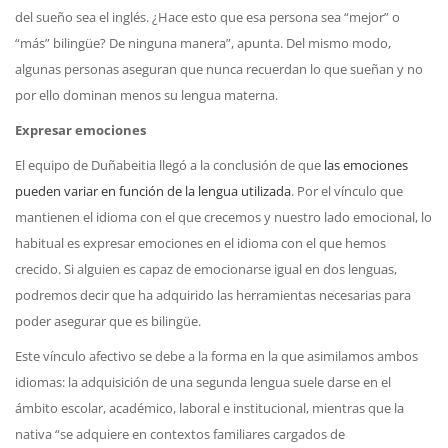
del sueño sea el inglés. ¿Hace esto que esa persona sea “mejor” o
“más” bilingüe? De ninguna manera”, apunta. Del mismo modo,
algunas personas aseguran que nunca recuerdan lo que sueñan y no
por ello dominan menos su lengua materna.
Expresar emociones
El equipo de Duñabeitia llegó a la conclusión de que
las emociones
pueden variar en función de la lengua utilizada
. Por el vínculo que
mantienen el idioma con el que crecemos y nuestro lado emocional, lo
habitual es expresar emociones en el idioma con el que hemos
crecido. Si alguien es capaz de emocionarse igual en dos lenguas,
podremos decir que ha adquirido las herramientas necesarias para
poder asegurar que es bilingüe.
Este vínculo afectivo se debe a la forma en la que asimilamos ambos
idiomas: la adquisición de una segunda lengua suele darse en el
ámbito escolar, académico, laboral e institucional, mientras que la
nativa “se adquiere en contextos familiares cargados de