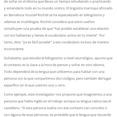
de soñar en el idioma que llevas un tiempo estudiando o practicando
y entenderlo todo en tu mundo onírico. El lingüista marroquí afincado
en Barcelona Youssef Rochdi se ha especializado en bilingüismo y
además es multilingüe. Rochdi considera que estos sueños
constituyen una prueba de que “has podido establecer una relación
con los hablantes y tienes el vocabulario activo en tu mente”. Por
tanto, dice, “ya es fácil acceder” a ese vocabulario incluso de manera
inconsciente.
Duñabeitia, que estudia el bilingüismo a nivel neurológico, apunta que
el contexto es la clave a la hora de pensar y soñar en otro idioma.
Todo dependerá de la lengua que utilicemos para hablar con una
persona con la que compartimos dos códigos, pero también del lugar
específico en el que usemos uno u otro.
Como ejemplo, este investigador nos propone que imaginemos a una
persona que habla inglés en el trabajo aunque su lengua nativa sea el
castellano. “Si esta persona sueña con ese contexto tan concreto o
con alguna de esas personas, es probable que la lengua que recuerde