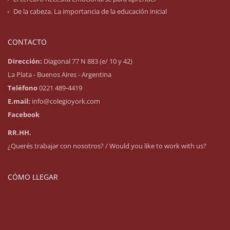
De la cabeza. La importancia de la educación inicial
CONTACTO
Dirección:
Diagonal 77 N 883 (e/ 10 y 42)
La Plata - Buenos Aires - Argentina
Teléfono
0221 489-4419
E.mail:
info@colegioyork.com
Facebook
RR.HH.
¿Querés trabajar con nosotros? / Would you like to work with us?
CÓMO LLEGAR