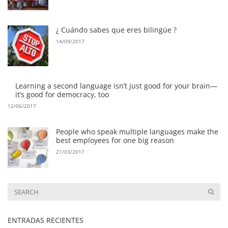
¿ Cuándo sabes que eres bilingüe ?
14/09/2017
Learning a second language isn’t just good for your brain—
it’s good for democracy, too
12/06/2017
People who speak multiple languages make the
best employees for one big reason
21/03/2017
ENTRADAS RECIENTES