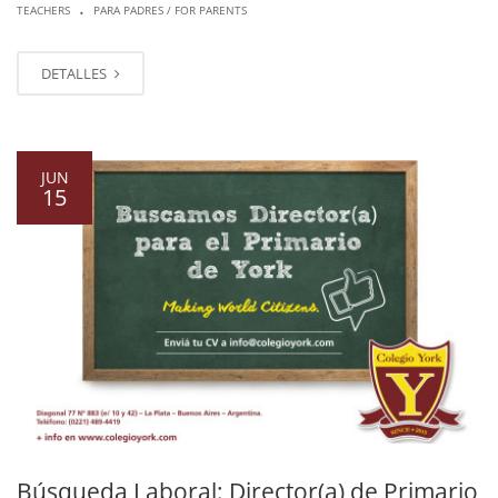
.
TEACHERS
PARA PADRES / FOR PARENTS
DETALLES
JUN
15
Búsqueda Laboral: Director(a) de Primario