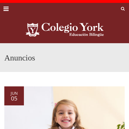
Menu
Anuncios
JUN
05