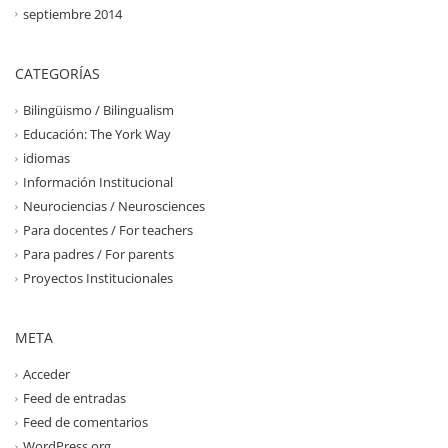
septiembre 2014
CATEGORÍAS
Bilingüismo / Bilingualism
Educación: The York Way
idiomas
Información Institucional
Neurociencias / Neurosciences
Para docentes / For teachers
Para padres / For parents
Proyectos Institucionales
META
Acceder
Feed de entradas
Feed de comentarios
WordPress.org