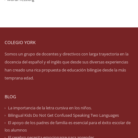
COLEGIO YORK
Somos un grupo de docentes y directivos con larga trayectoria en la
docencia del español y el inglés que desde sus diversas experiencias
han creado una rica propuesta de educación bilingüe desde la más
temprana edad.
BLOG
La importancia de la letra cursiva en los niños.
Bilingual Kids Do Not Get Confused Speaking Two Languages
El apoyo de los padres de familia es esencial para el éxito escolar de
los alumnos
El cerebro necesita emocionarse para aprender