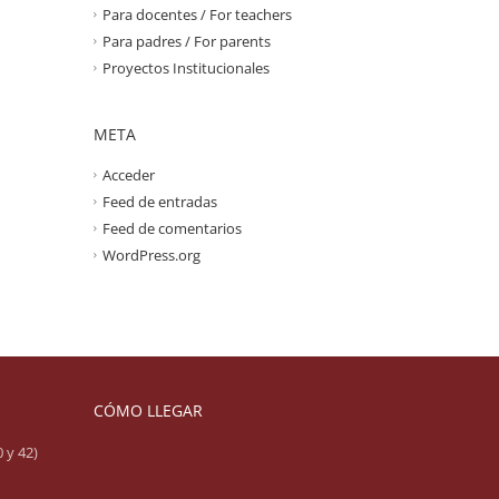
Para docentes / For teachers
Para padres / For parents
Proyectos Institucionales
META
Acceder
Feed de entradas
Feed de comentarios
WordPress.org
CÓMO LLEGAR
 y 42)