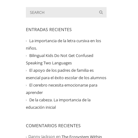
ENTRADAS RECIENTES
La importancia de la letra cursiva en los
niños.
Bilingual Kids Do Not Get Confused
Speaking Two Languages
El apoyo de los padres de familia es
esencial para el éxito escolar de los alumnos
El cerebro necesita emocionarse para
aprender
De la cabeza. La importancia de la
educación inicial
COMENTARIOS RECIENTES
Danny Jackson
en
The Ecosystem Within