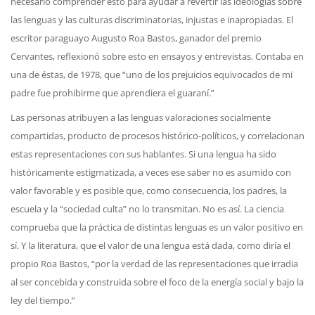
necesario comprender esto para ayudar a revertir las ideologías sobre
las lenguas y las culturas discriminatorias, injustas e inapropiadas. El
escritor paraguayo Augusto Roa Bastos, ganador del premio
Cervantes, reflexionó sobre esto en ensayos y entrevistas. Contaba en
una de éstas, de 1978, que “uno de los prejuicios equivocados de mi
padre fue prohibirme que aprendiera el guaraní.”
Las personas atribuyen a las lenguas valoraciones socialmente
compartidas, producto de procesos histórico-políticos, y correlacionan
estas representaciones con sus hablantes. Si una lengua ha sido
históricamente estigmatizada, a veces ese saber no es asumido con
valor favorable y es posible que, como consecuencia, los padres, la
escuela y la “sociedad culta” no lo transmitan. No es así. La ciencia
comprueba que la práctica de distintas lenguas es un valor positivo en
sí. Y la literatura, que el valor de una lengua está dada, como diría el
propio Roa Bastos, “por la verdad de las representaciones que irradia
al ser concebida y construida sobre el foco de la energía social y bajo la
ley del tiempo.”