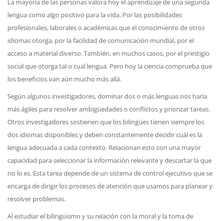
La mayoría de las personas valora hoy el aprendizaje de una segunda
lengua como algo positivo para la vida. Por las posibilidades
profesionales, laborales o académicas que el conocimiento de otros
idiomas otorga, por la facilidad de comunicación mundial, por el
acceso a material diverso. También, en muchos casos, por el prestigio
social que otorga tal o cual lengua. Pero hoy la ciencia comprueba que
los beneficios van aún mucho más allá.
Según algunos investigadores, dominar dos o más lenguas nos haría
más ágiles para resolver ambigüedades o conflictos y priorizar tareas.
Otros investigadores sostienen que los bilingües tienen siempre los
dos idiomas disponibles y deben constantemente decidir cuál es la
lengua adecuada a cada contexto. Relacionan esto con una mayor
capacidad para seleccionar la información relevante y descartar la que
no lo es. Esta tarea depende de un sistema de control ejecutivo que se
encarga de dirigir los procesos de atención que usamos para planear y
resolver problemas.
Al estudiar el bilingüismo y su relación con la moral y la toma de