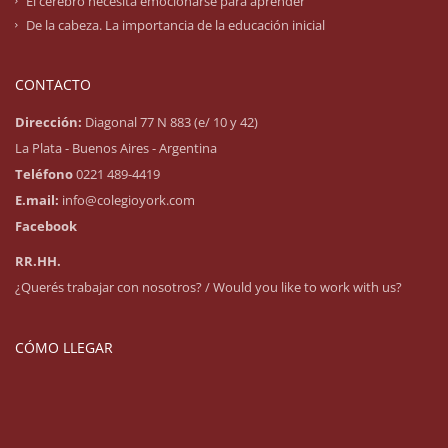
El cerebro necesita emocionarse para aprender
De la cabeza. La importancia de la educación inicial
CONTACTO
Dirección:
Diagonal 77 N 883 (e/ 10 y 42)
La Plata - Buenos Aires - Argentina
Teléfono
0221 489-4419
E.mail:
info@colegioyork.com
Facebook
RR.HH.
¿Querés trabajar con nosotros? / Would you like to work with us?
CÓMO LLEGAR