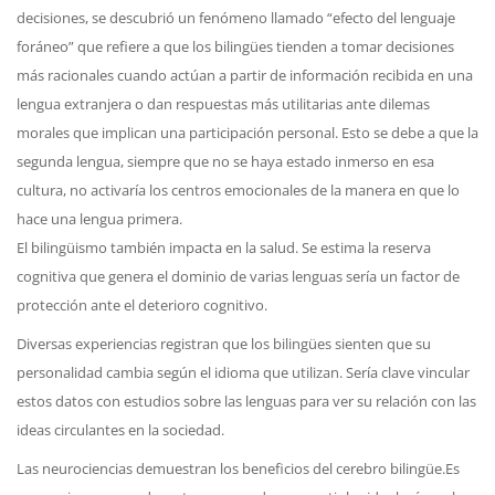
decisiones, se descubrió un fenómeno llamado “efecto del lenguaje
foráneo” que refiere a que los bilingües tienden a tomar decisiones
más racionales cuando actúan a partir de información recibida en una
lengua extranjera o dan respuestas más utilitarias ante dilemas
morales que implican una participación personal. Esto se debe a que la
segunda lengua, siempre que no se haya estado inmerso en esa
cultura, no activaría los centros emocionales de la manera en que lo
hace una lengua primera.
El bilingüismo también impacta en la salud. Se estima la reserva
cognitiva que genera el dominio de varias lenguas sería un factor de
protección ante el deterioro cognitivo.
Diversas experiencias registran que los bilingües sienten que su
personalidad cambia según el idioma que utilizan. Sería clave vincular
estos datos con estudios sobre las lenguas para ver su relación con las
ideas circulantes en la sociedad.
Las neurociencias demuestran los beneficios del cerebro bilingüe.Es