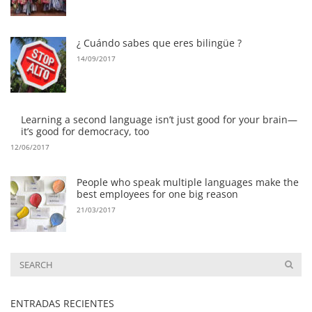
¿ Cuándo sabes que eres bilingüe ?
14/09/2017
Learning a second language isn’t just good for your brain—
it’s good for democracy, too
12/06/2017
People who speak multiple languages make the
best employees for one big reason
21/03/2017
ENTRADAS RECIENTES