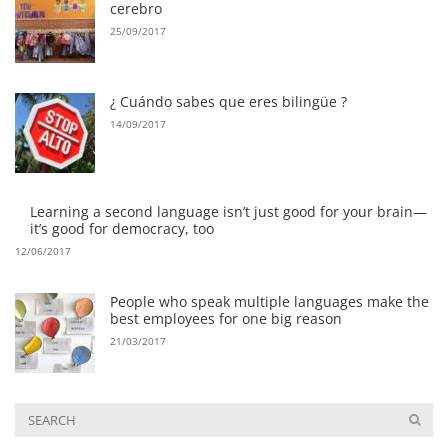
cerebro
25/09/2017
¿ Cuándo sabes que eres bilingüe ?
14/09/2017
Learning a second language isn’t just good for your brain—
it’s good for democracy, too
12/06/2017
People who speak multiple languages make the
best employees for one big reason
21/03/2017