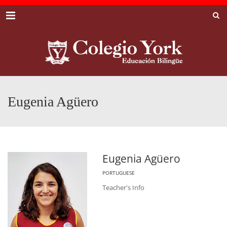
Menu
Eugenia Agüero
Eugenia Agüero
PORTUGUESE
Teacher's Info