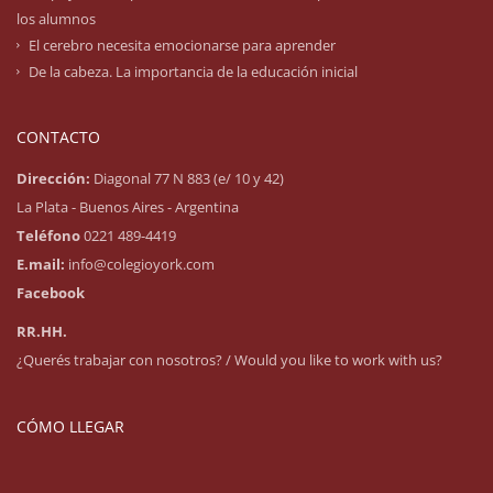
los alumnos
El cerebro necesita emocionarse para aprender
De la cabeza. La importancia de la educación inicial
CONTACTO
Dirección:
Diagonal 77 N 883 (e/ 10 y 42)
La Plata - Buenos Aires - Argentina
Teléfono
0221 489-4419
E.mail:
info@colegioyork.com
Facebook
RR.HH.
¿Querés trabajar con nosotros? / Would you like to work with us?
CÓMO LLEGAR