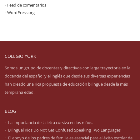
Feed de comentarios
WordPress.org
COLEGIO YORK
Somos un grupo de docentes y directivos con larga trayectoria en la
docencia del español y el inglés que desde sus diversas experiencias
han creado una rica propuesta de educación bilingüe desde la más
temprana edad.
BLOG
La importancia de la letra cursiva en los niños.
Bilingual Kids Do Not Get Confused Speaking Two Languages
El apoyo de los padres de familia es esencial para el éxito escolar de