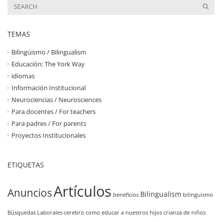
TEMAS
Bilingüismo / Bilingualism
Educación: The York Way
idiomas
Información Institucional
Neurociencias / Neurosciences
Para docentes / For teachers
Para padres / For parents
Proyectos Institucionales
ETIQUETAS
Artículos
Anuncios
Bilingualism
beneficios
bilinguismo
Búsquedas Laborales
cerebro
como educar a nuestros hijos
crianza de niños