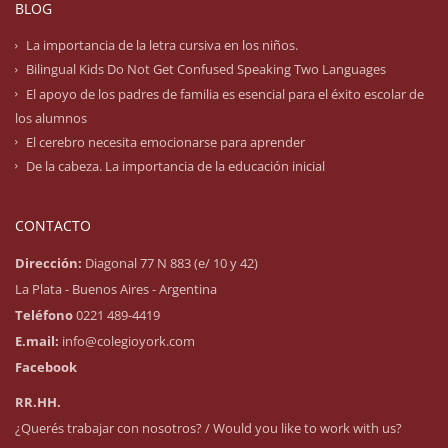
BLOG
La importancia de la letra cursiva en los niños.
Bilingual Kids Do Not Get Confused Speaking Two Languages
El apoyo de los padres de familia es esencial para el éxito escolar de
los alumnos
El cerebro necesita emocionarse para aprender
De la cabeza. La importancia de la educación inicial
CONTACTO
Dirección:
Diagonal 77 N 883 (e/ 10 y 42)
La Plata - Buenos Aires - Argentina
Teléfono
0221 489-4419
E.mail:
info@colegioyork.com
Facebook
RR.HH.
¿Querés trabajar con nosotros? / Would you like to work with us?