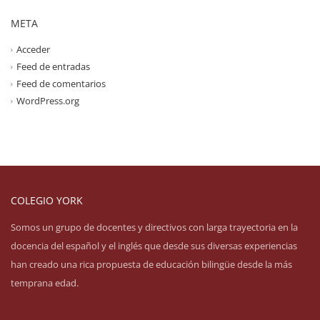
META
Acceder
Feed de entradas
Feed de comentarios
WordPress.org
COLEGIO YORK
Somos un grupo de docentes y directivos con larga trayectoria en la
docencia del español y el inglés que desde sus diversas experiencias
han creado una rica propuesta de educación bilingüe desde la más
temprana edad.