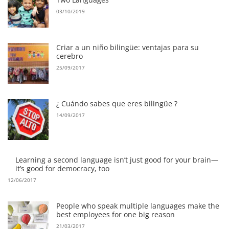
03/10/2019
Criar a un niño bilingüe: ventajas para su
cerebro
25/09/2017
¿ Cuándo sabes que eres bilingüe ?
14/09/2017
Learning a second language isn’t just good for your brain—
it’s good for democracy, too
12/06/2017
People who speak multiple languages make the
best employees for one big reason
21/03/2017