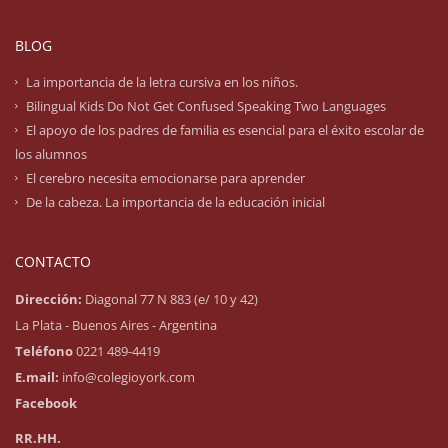
BLOG
La importancia de la letra cursiva en los niños.
Bilingual Kids Do Not Get Confused Speaking Two Languages
El apoyo de los padres de familia es esencial para el éxito escolar de
los alumnos
El cerebro necesita emocionarse para aprender
De la cabeza. La importancia de la educación inicial
CONTACTO
Dirección:
Diagonal 77 N 883 (e/ 10 y 42)
La Plata - Buenos Aires - Argentina
Teléfono
0221 489-4419
E.mail:
info@colegioyork.com
Facebook
RR.HH.