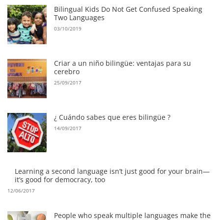
Bilingual Kids Do Not Get Confused Speaking
Two Languages
03/10/2019
Criar a un niño bilingüe: ventajas para su
cerebro
25/09/2017
¿ Cuándo sabes que eres bilingüe ?
14/09/2017
Learning a second language isn’t just good for your brain—
it’s good for democracy, too
12/06/2017
People who speak multiple languages make the