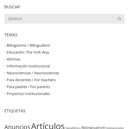
BUSCAR
TEMAS
Bilingüismo / Bilingualism
Educación: The York Way
idiomas
Información Institucional
Neurociencias / Neurosciences
Para docentes / For teachers
Para padres / For parents
Proyectos Institucionales
ETIQUETAS
Artículos
Anuncios
Bilingualism
beneficios
bilinguismo