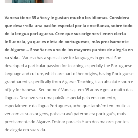
Vanesa tiene 35 años y le gustan mucho los idiomas.
Considera
que desarrolla una pasión especial por la enseñanza, sobre todo
de la lengua portuguesa. Cree que sus orígenes tienen cierta
influencia, ya que es nieta de portugueses, más precisamente
de Algarve...
Enseñar es uno de los mayores puntos de alegría en
su vida.
Vanesa has a special love for languages in general. She
developed a particular passion for teaching, especially the Portuguese
language and culture, which are part of her origins, having Portuguese
grandparents, specifically from Algarve.
Teaching is an absolute source
of joy for Vanesa.
Seu nome é Vanesa, tem 35 anos e gosta muito das
línguas.
Desenvolveu uma paixão especial pelo ensinamento,
especialmente da língua Portuguesa, acho que também tem muito a
ver com as suas origens, pois seu avô paterno era português, mais
precisamente do Algarve.
Ensinar para ela é um dos maiores pontos
de alegria em sua vida.