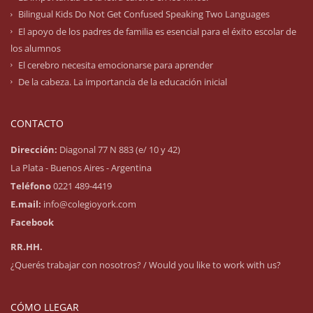
Bilingual Kids Do Not Get Confused Speaking Two Languages
El apoyo de los padres de familia es esencial para el éxito escolar de
los alumnos
El cerebro necesita emocionarse para aprender
De la cabeza. La importancia de la educación inicial
CONTACTO
Dirección:
Diagonal 77 N 883 (e/ 10 y 42)
La Plata - Buenos Aires - Argentina
Teléfono
0221 489-4419
E.mail:
info@colegioyork.com
Facebook
RR.HH.
¿Querés trabajar con nosotros? / Would you like to work with us?
CÓMO LLEGAR