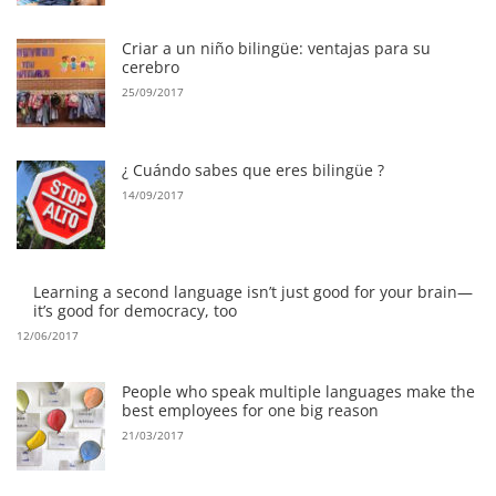
Criar a un niño bilingüe: ventajas para su
cerebro
25/09/2017
¿ Cuándo sabes que eres bilingüe ?
14/09/2017
Learning a second language isn’t just good for your brain—
it’s good for democracy, too
12/06/2017
People who speak multiple languages make the
best employees for one big reason
21/03/2017