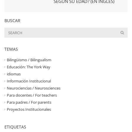
SEGÚN SU EDAD? (EN INGLÉS)
BUSCAR
TEMAS
Bilingüismo / Bilingualism
Educación: The York Way
idiomas
Información Institucional
Neurociencias / Neurosciences
Para docentes / For teachers
Para padres / For parents
Proyectos Institucionales
ETIQUETAS