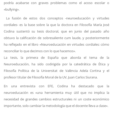
podría acabarse con graves problemas como el acoso escolar o
«bullying».
La fusión de estos dos conceptos -neuroeducación y virtudes
cordiales- es la base sobre la que la doctora en Filosofía María José
Codina sustentó su tesis doctoral, que en junio del pasado año
obtuvo la calificación de sobresaliente cum laude, y posteriormente
ha reflejado en el libro «Neuroeducación en virtudes cordiales: cómo
reconciliar lo que decimos con lo que hacemos».
La tesis, la primera de España que aborda el tema de la
Neuroeducación, ha sido codirigida por la catedrática de Ética y
Filosofía Política de la Universitat de València Adela Cortina y el
profesor titular de Filosofía Moral de la UV, Juan Carlos Siurana.
En una entrevista con EFE, Codina ha destacado que la
neuroeducación es «una herramienta muy útil que no implica la
necesidad de grandes cambios estructurales ni un coste económico
importante, solo cambiar la metodología que el docente lleva a clase».