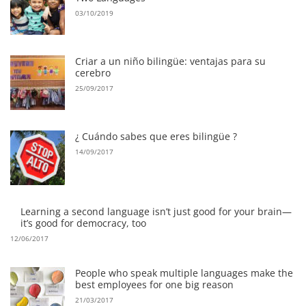
03/10/2019
Criar a un niño bilingüe: ventajas para su
cerebro
25/09/2017
¿ Cuándo sabes que eres bilingüe ?
14/09/2017
Learning a second language isn’t just good for your brain—
it’s good for democracy, too
12/06/2017
People who speak multiple languages make the
best employees for one big reason
21/03/2017