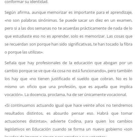
conformar su identidad.
Según afirma, aunque memorizar es importante para el aprendizaje,
«no son palabras sinónimas. Se puede sacar un diez en un examen,
pero si a las dos semanas no te acuerdas prácticamente de nada de lo
que estudiaste eso no es aprender, solo es memorizar. Las cosas que
se recuerdan son porque han sido significativas, te han tocado la fibra
o porque las utilizas».
Señala que hay profesionales de la educación que abogan por un
cambio porque se ve que «la cosa no está funcionando», pero también
los hay que «no tienen justificado el sueldo que cobran. No es lo
mismo un oficio que una profesión, que es aquella que implica
vocación». La docencia, proclama, ha de ser únicamente vocacional.
«Si continuamos actuando igual que hace veinte años no tendremos
resultados distintos, es absurdo pensar eso. Habrá que tomar
actuaciones distintas», advierte Codina, para quien los cambios
legislativos en Educación cuando se forma un nuevo gobierno «son
lavados de imagen o sirven para agradar a sus votantes».