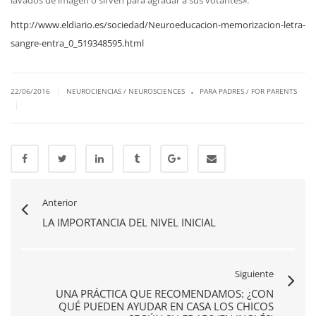
http://www.eldiario.es/sociedad/Neuroeducacion-memorizacion-letra-
sangre-entra_0_519348595.html
.
|
22/06/2016
NEUROCIENCIAS / NEUROSCIENCES
PARA PADRES / FOR PARENTS
|
Anterior
LA IMPORTANCIA DEL NIVEL INICIAL
Siguiente
UNA PRÁCTICA QUE RECOMENDAMOS: ¿CON
QUÉ PUEDEN AYUDAR EN CASA LOS CHICOS