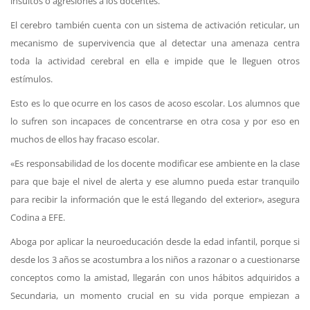
insultos o agresiones a los docentes.
El cerebro también cuenta con un sistema de activación reticular, un
mecanismo de supervivencia que al detectar una amenaza centra
toda la actividad cerebral en ella e impide que le lleguen otros
estímulos.
Esto es lo que ocurre en los casos de acoso escolar. Los alumnos que
lo sufren son incapaces de concentrarse en otra cosa y por eso en
muchos de ellos hay fracaso escolar.
«Es responsabilidad de los docente modificar ese ambiente en la clase
para que baje el nivel de alerta y ese alumno pueda estar tranquilo
para recibir la información que le está llegando del exterior», asegura
Codina a EFE.
Aboga por aplicar la neuroeducación desde la edad infantil, porque si
desde los 3 años se acostumbra a los niños a razonar o a cuestionarse
conceptos como la amistad, llegarán con unos hábitos adquiridos a
Secundaria, un momento crucial en su vida porque empiezan a