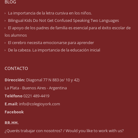
BLOG
La importancia de la letra cursiva en los niños.
Bilingual Kids Do Not Get Confused Speaking Two Languages
El apoyo de los padres de familia es esencial para el éxito escolar de
los alumnos
El cerebro necesita emocionarse para aprender
De la cabeza. La importancia de la educación inicial
CONTACTO
Dirección:
Diagonal 77 N 883 (e/ 10 y 42)
La Plata - Buenos Aires - Argentina
Teléfono
0221 489-4419
E.mail:
info@colegioyork.com
Facebook
RR.HH.
¿Querés trabajar con nosotros? / Would you like to work with us?